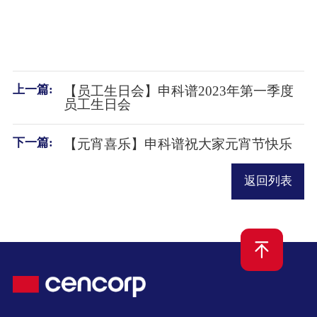
上一篇:
【员工生日会】申科谱2023年第一季度
员工生日会
下一篇:
【元宵喜乐】申科谱祝大家元宵节快乐
返回列表