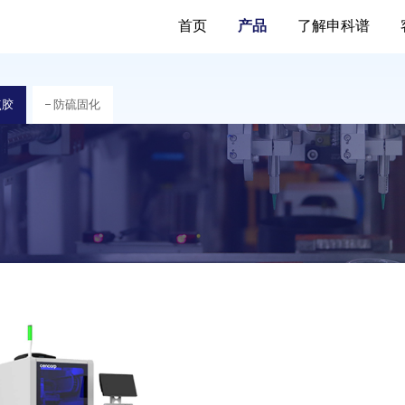
首页
产品
了解申科谱
点胶
防硫固化