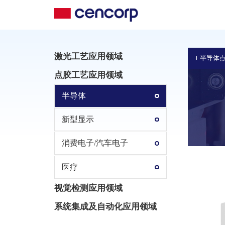
激光工艺应用领域
半导体
点胶工艺应用领域
半导体
新型显示
消费电子/汽车电子
医疗
视觉检测应用领域
系统集成及自动化应用领域