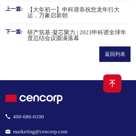
上一篇:
【大年初一】申科谱恭祝您龙年行大
运，万象启新朝
下一篇:
研产筑基·凝芯聚力 | 2023申科谱全球年
度总结会议圆满落幕
返回列表
400-686-0100
marketing@cencorp.com