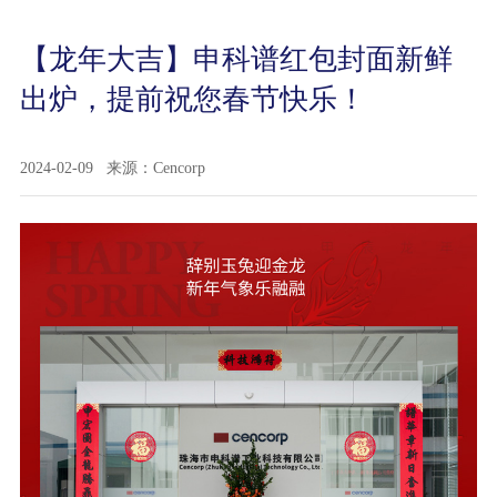
【龙年大吉】申科谱红包封面新鲜
出炉，提前祝您春节快乐！
2024-02-09
来源：Cencorp