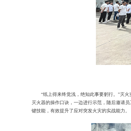
“纸上得来终觉浅，绝知此事要躬行。”灭
灭火器的操作口诀，一边进行示范，随后邀请员
键技能，有效提升了应对突发火灾的实战能力。