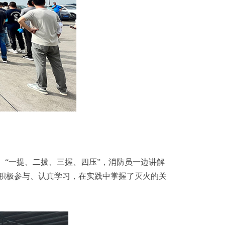
。“一提、二拔、三握、四压”，消防员一边讲解
积极参与、认真学习，在实践中掌握了灭火的关