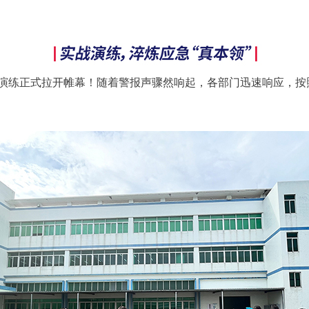
演练正式拉开帷幕！随着警报声骤然响起，各部门迅速响应，按