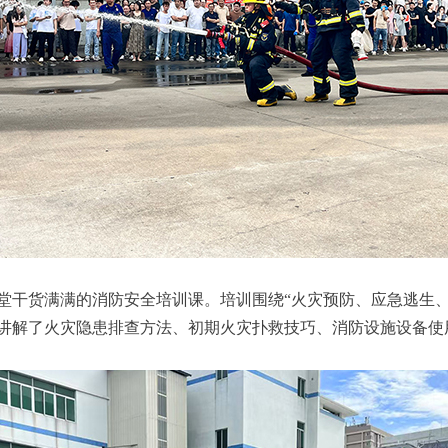
堂干货满满的消防安全培训课。培训围绕“火灾预防、应急逃生、
讲解了火灾隐患排查方法、初期火灾扑救技巧、消防设施设备使