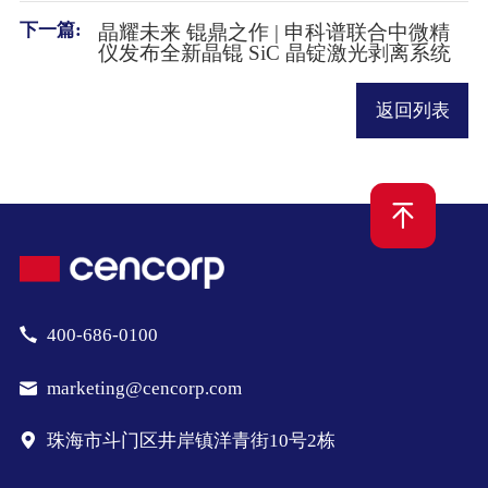
下一篇:
晶耀未来 锟鼎之作 | 申科谱联合中微精
仪发布全新晶锟 SiC 晶锭激光剥离系统
返回列表
400-686-0100
marketing@cencorp.com
珠海市斗门区井岸镇洋青街10号2栋